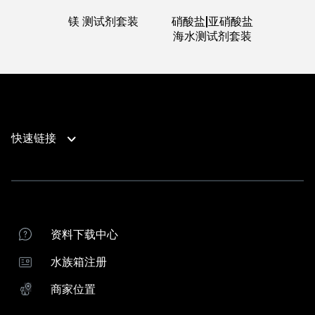
镁 测试剂套装
硝酸盐|亚硝酸盐
海水测试剂套装
快速链接
产品支持
联系我们
产品支持
商家位置
红海水族箱注册
资料下载中心
红海经销商
水族箱注册
下载ReefBeat应用程序
商家位置
向导
系统比较