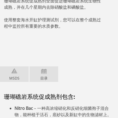
珊瑚礁岩系统促成熟剂全面促进珊瑚礁岩系统生物性
成熟，并在几个星期内去除硝酸盐和磷酸盐。
使用整套海水开缸护理测试剂，您可以在整个成熟过
程中监控所有重要的水质参数。
MSDS
目录
珊瑚礁岩系统促成熟剂包含:
Nitro Bac
– 一种高浓缩硝化和反硝化细菌孢子混合
物，能种植于活石，底砂以及新缸中的生物滤材上。