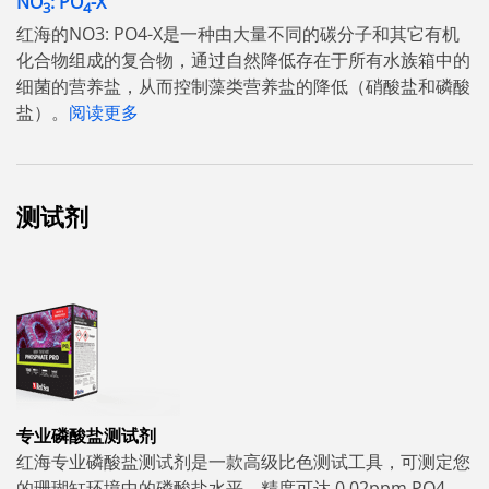
NO
: PO
-X
3
4
红海的NO3: PO4-X是一种由大量不同的碳分子和其它有机
化合物组成的复合物，通过自然降低存在于所有水族箱中的
细菌的营养盐，从而控制藻类营养盐的降低（硝酸盐和磷酸
盐）。
阅读更多
测试剂
专业磷酸盐测试剂
红海专业磷酸盐测试剂是一款高级比色测试工具，可测定您
的珊瑚缸环境中的磷酸盐水平，精度可达 0.02ppm PO4。