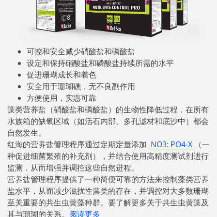
可控和安全减少硝酸盐和磷酸盐
设定和保持硝酸盐和磷酸盐持续所需的水平
促进珊瑚成长和着色
安全用于珊瑚礁，无不良副作用
方便使用，实惠可靠
藻类营养盐（硝酸盐和磷酸盐）的生物性降低过程，在所有
水族箱的缺氧区域（如活石内部、多孔滤材和底沙中）都会
自然发生。
红海的营养盐管理程序通过定期定量添加
NO3: PO4-X
（一
种促进细菌繁殖的补充剂），并结合使用高精度测试剂进行
监测，从而增强并调控这些自然进程。
营养盐管理程序提供了一种简便可靠的方法来控制藻类营养
盐水平，从而减少滋扰性藻类的存在，并调控对大多数珊瑚
至关重要的共生虫黄藻种群。要了解更多关于共生虫黄藻及
其与珊瑚的关系。
阅读更多