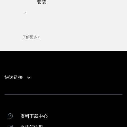
套装
...
了解更多 >
快速链接
产品支持
联系我们
产品支持
商家位置
红海水族箱注册
资料下载中心
红海经销商
水族箱注册