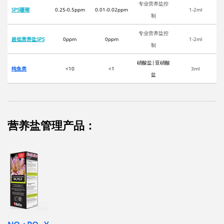
专业营养盐控
SPS珊瑚
0.25-0.5ppm
0.01-0.02ppm
1-2ml
制
专业营养盐控
超低营养盐SPS
0ppm
0ppm
1-2ml
制
硝酸盐|亚硝酸
纯鱼类
<10
<1
3ml
盐
营养盐管理产品：