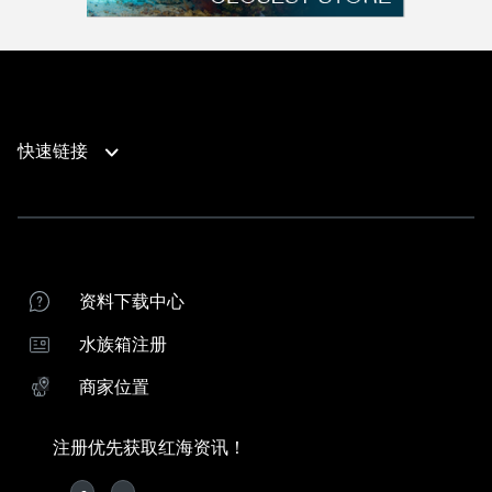
快速链接
产品支持
联系我们
产品支持
商家位置
红海水族箱注册
资料下载中心
红海经销商
水族箱注册
下载ReefBeat应用程序
商家位置
向导
系统比较
珊瑚饲养指南
注册优先获取红海资讯！
Keep in Touch