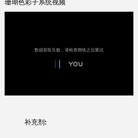
珊瑚色彩子系统视频
补充剂: