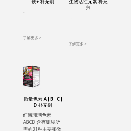
铁+ 补充剂
生物活性元素 补充
剂
...
...
了解更多 >
了解更多 >
微量色素 A | B | C |
D 补充剂
红海珊瑚色素
ABCD 含有珊瑚所
需的31种主要和微