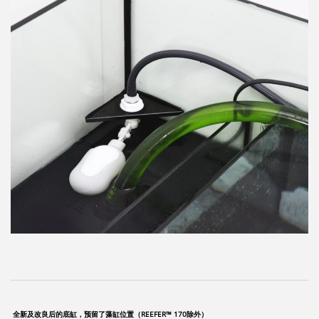
全新及改良后的底缸，预留了藻缸位置（REEFER™ 170除外）