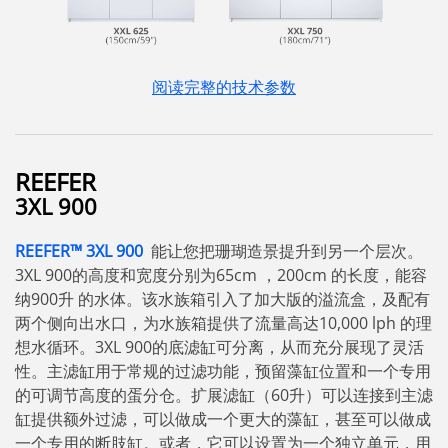
阅读完整的技术参数
REEFER
3XL 900
REEFER™
3
XL
900
能让您把珊瑚造景提升到另一个层次。
3XL 900的高度和宽度分别为65cm ，200cm 的长度，能容
纳900升 的水体。该水族箱引入了加大版的溢流盒，及配有
两个侧向出水口，为水族箱提供了流量高达10,000 lph 的理
想水循环。3XL 900的底滤缸可分离，从而充分展现了灵活
性。主滤缸用于常规的过滤功能，预留藻缸位置和一个专用
的可调节高度的蛋分仓。扩展滤缸（60升）可以连接到主滤
缸提供额外过滤，可以做成一个更大的藻缸，甚至可以做成
一个专用的断肢缸。或者，它可以设置为一个独立单元，用