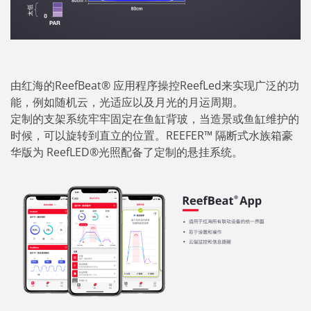
由红海的ReefBeat® 应用程序操控ReefLed来实现广泛的功
能，例如随机云，光适应以及月光的月运周期。
定制的支架系统牢牢固定在鱼缸背玻，当造景或鱼缸维护的
时候，可以旋转到直立的位置。REEFER™ 隔断式水族箱豪
华版为 ReefLED®光照配备了定制的悬挂系统。