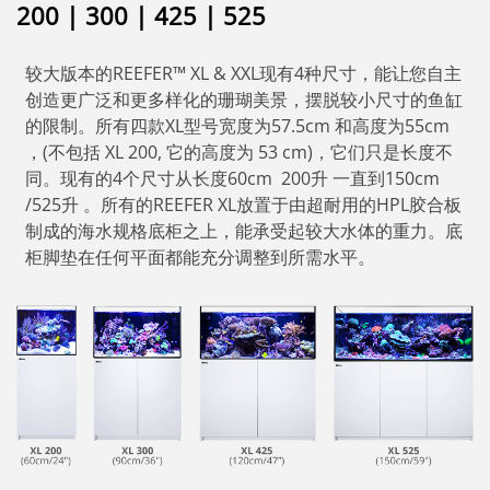
200 | 300 | 425 | 525
较大版本的REEFER™ XL & XXL现有4种尺寸，能让您自主
创造更广泛和更多样化的珊瑚美景，摆脱较小尺寸的鱼缸
的限制。所有四款XL型号宽度为57.5cm 和高度为55cm
，(不包括 XL 200, 它的高度为 53 cm)，它们只是长度不
同。现有的4个尺寸从长度60cm 200升 一直到150cm
/525升 。所有的REEFER XL放置于由超耐用的HPL胶合板
制成的海水规格底柜之上，能承受起较大水体的重力。底
柜脚垫在任何平面都能充分调整到所需水平。