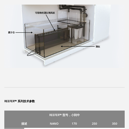
REEFER™ 系列技术参数
REEFER™ 型号，小到中
描述
NANO
170
250
350