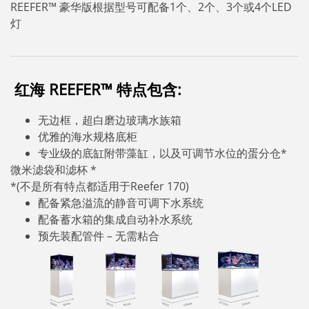
REEFER™ 豪华版根据型号可配备1个、2个、3个或4个LED
灯
红海 REEFER™ 特点包含:
无边框，超白磨边玻璃水族箱
优雅的海水规格底柜
专业级的底缸附带藻缸，以及可调节水位的蛋分仓
*
微米滤袋和滤杯 *
*(不是所有特点都适用于Reefer 170)
配备紧急溢流的静音可调下水系统
配备蓄水箱的集成自动补水系统
预先装配管件 – 无需粘合