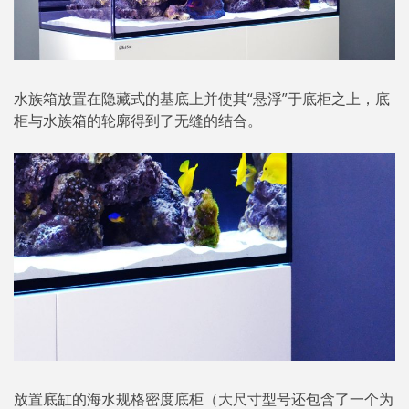
水族箱放置在隐藏式的基底上并使其“悬浮”于底柜之上，底
柜与水族箱的轮廓得到了无缝的结合。
放置底缸的海水规格密度底柜（大尺寸型号还包含了一个为