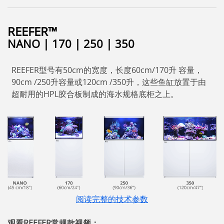
REEFER™
NANO | 170 | 250 | 350
REEFER型号有50cm的宽度，长度60cm/170升 容量，
90cm /250升容量或120cm /350升，这些鱼缸放置于由
超耐用的HPL胶合板制成的海水规格底柜之上。
阅读完整的技术参数
观看REEFER常规款视频：