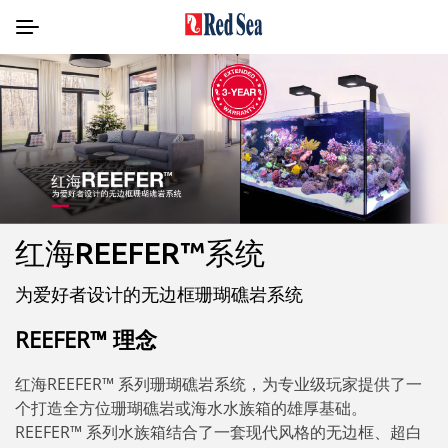
红海REEFER™系统
为爱好者设计的无边框珊瑚礁岩系统
REEFER™ 理念
红海REEFER™ 系列珊瑚礁岩系统，为专业级玩家提供了一
个打造全方位珊瑚礁岩或海水水族箱的雄厚基础。
REEFER™ 系列水族箱结合了一套现代风格的无边框、超白