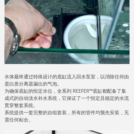
水体最终通过特殊设计的底缸流入回水泵室，以消除任何由
蛋白质分离器漏出的气泡。
为确保底缸的恒定水位，全系列 REEFER™底缸都配备了集
成式的自动淡水补水系统，它保证了一个恒定且稳定的水流
贯穿整套系统。
系统提供一套完整的自组套装，所有的管件均预先安装，无
需任何粘合。