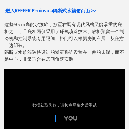
进入REEFER Peninsula隔断式水族箱页面 >>
这些60cm高的水族箱，放置在既有现代风格又能承重的底
柜之上，且底柜两侧采用了环氧喷涂技术。底柜预留一个制
冷机和控制系统专用隔间。柜门可以根据房间布局，从任意
一边组装。
隔断式水族箱独特设计的溢流系统设置在一侧的末端，而不
是中心，非常适合在房间角落安装。