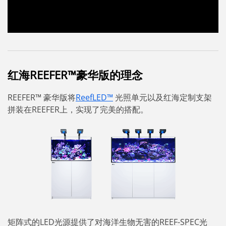
红海REEFER™豪华版的理念
REEFER™ 豪华版将
ReefLED™
光照单元以及红海定制支架
拼装在REEFER上，实现了完美的搭配。
矩阵式的LED光源提供了对海洋生物无害的REEF-SPEC光