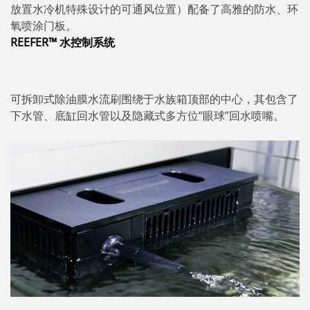
放置水冷机特殊设计的可通风位置）配备了高雅的防水、环
氧喷涂门板。
REEFER™ 水控制系统
可拆卸式除油膜水流刷围绕于水族箱顶部的中心，其包含了
下水管、底缸回水管以及隐藏式多方位“眼球”回水喷嘴。