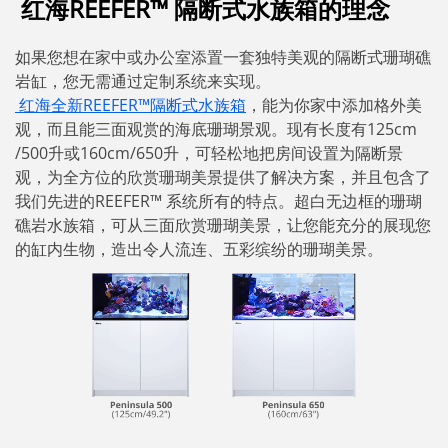
红海REEFER™ 隔断式水族箱的理念
如果您想在家中或办公室添置一套独特美观的隔断式珊瑚礁
岩缸，您无需通过定制系统来实现。
红海全新REEFER™隔断式水族箱
，能为你家中添加格外美
观，而且能三面观赏的海底珊瑚景观。现有长度有125cm
/500升或160cm/650升，可轻松地把房间设置为隔断景
观，为全方位的欣赏珊瑚美景提供了解决方案，并且包含了
我们先进的REEFER™ 系统所有的特点。超白无边框的珊瑚
礁岩水族箱，可从三面欣赏珊瑚美景，让您能充分的展现您
的缸内生物，造出令人流连、五彩缤纷的珊瑚美景。