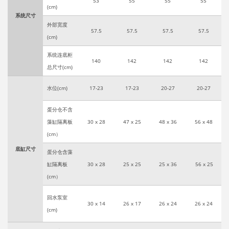
53
55
55
55
(cm)
系统尺寸
外部宽度
57.5
57.5
57.5
57.5
(cm)
系统连底柜
140
142
142
142
总尺寸(cm)
水位(cm)
17-23
17-23
20-27
20-27
蛋分仓不含
藻缸隔离板
30 x 28
47 x 25
48 x 36
56 x 48
(cm）
底缸尺寸
蛋分仓含藻
缸隔离板
30 x 28
25 x 25
25 x 36
56 x 25
(cm）
回水泵室
30 x 14
26 x 17
26 x 24
26 x 24
(cm)