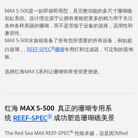
MAX S-500是一款即插即用型，具完整功能的多尺寸珊瑚礁
岩缸系统。设计理念源于让拥有者能把更多的精力用于关注
各种各样美丽的珊瑚，而不是苦恼于设备的选择，适用性和
兼容性。
MAX S-500水族箱装备了所有您所需要的所有设备，例如超
®
白玻璃，,
REEF-SPEC
珊瑚
专用灯和过滤器，可定制的装饰
板。
选择红海MAX S系列让珊瑚饲养变得更便捷。
红海 MAX S-500 真正的珊瑚专用系
®
统
REEF-SPEC
成功塑造珊瑚礁美景
®
The Red Sea MAX REEF-SPEC
性能卓越，这是因为Red