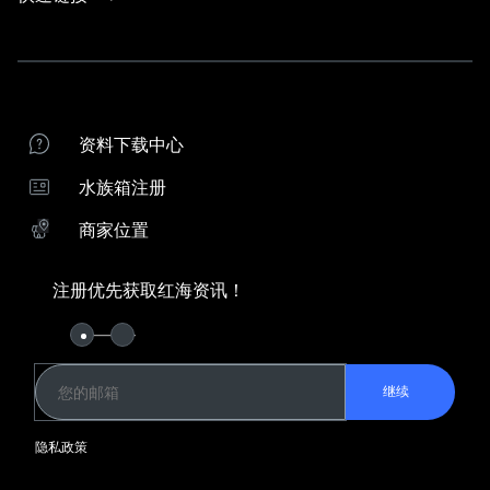
产品支持
联系我们
产品支持
商家位置
红海水族箱注册
资料下载中心
红海经销商
水族箱注册
下载ReefBeat应用程序
商家位置
向导
系统比较
珊瑚饲养指南
注册优先获取红海资讯！
Keep in Touch
红海资讯俱乐部
YouKu
继续
水族箱系统
隐私政策
REEFER G2+
REEFER-S G2+