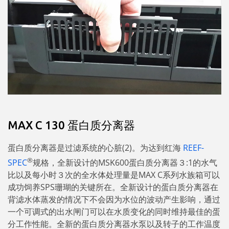
MAX C 130 蛋白质分离器
蛋白质分离器是过滤系统的心脏(2)。为达到红海
REEF-
®
SPEC
规格，全新设计的MSK600蛋白质分离器３:1的水气
比以及每小时３次的全水体处理量是MAX C系列水族箱可以
成功饲养SPS珊瑚的关键所在。全新设计的蛋白质分离器在
背滤水体蒸发的情况下不会因为水位的波动产生影响，通过
一个可调式的出水闸门可以在水质变化的同时维持最佳的蛋
分工作性能。全新的蛋白质分离器水泵以及转子的工作温度