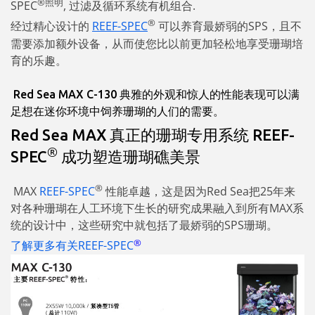
®照明
SPEC
, 过滤及循环系统有机组合.
®
经过精心设计的
REEF-SPEC
可以养育最娇弱的SPS，且不
需要添加额外设备，从而使您比以前更加轻松地享受珊瑚培
育的乐趣。
Red Sea MAX C-130 典雅的外观和惊人的性能表现可以满
足想在迷你环境中饲养珊瑚的人们的需要。
Red Sea MAX 真正的珊瑚专用系统 REEF-
®
SPEC
成功塑造珊瑚礁美景
®
MAX
REEF-SPEC
性能卓越，这是因为Red Sea把25年来
对各种珊瑚在人工环境下生长的研究成果融入到所有MAX系
统的设计中，这些研究中就包括了最娇弱的SPS珊瑚。
®
了解更多有关REEF-SPEC