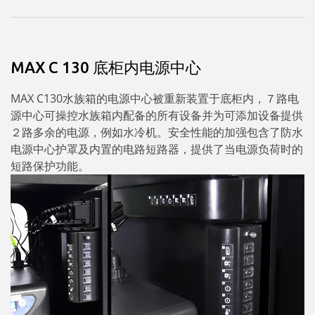
MAX C 130 底柜内电源中心
MAX C130水族箱的电源中心被重新装置于底柜内，７路电
源中心可操控水族箱内配备的所有设备并为可添加设备提供
２路多余的电源，例如水冷机。安全性能的加强包含了防水
电源中心护罩及内置的电路短路器，提供了当电源负荷时的
短路保护功能。