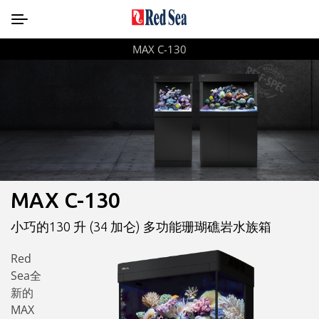
MAX C-130
MAX C-130
小巧的130 升 (34 加仑) 多功能珊瑚礁岩水族箱
Red
Sea全
新的
MAX