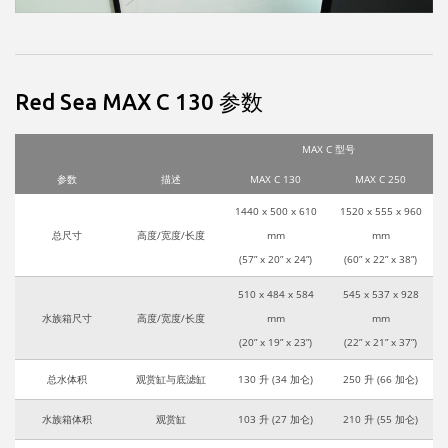
Red Sea MAX C 130 参数
MAX C 型号
参数
描述
MAX C 130
MAX C 250
1440 x 500 x 610
1520 x 555 x 960
总尺寸
高度/宽度/长度
mm
mm
(57” x 20” x 24”)
(60” x 22” x 38”)
510 x 484 x 584
545 x 537 x 928
水族箱尺寸
高度/宽度/长度
mm
mm
(20” x 19” x 23”)
(22” x 21” x 37”)
总水体积
观赏缸与底滤缸
130 升 (34 加仑)
250 升 (66 加仑)
水族箱体积
观赏缸
103 升 (27 加仑)
210 升 (55 加仑)