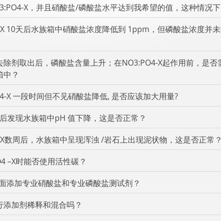
3:PO4-X，并且硝酸盐/磷酸盐水平达到我希望的值，这种情况
O4-X 10天后水族箱中硝酸盐浓度降低到 1ppm，但磷酸盐浓度
除剂取出后，磷酸盐含量上升；在NO3:PO4-X起作用前，是
箱中？
04-X 一段时间但不见硝酸盐降低, 是否应该加大用量?
O4 后发现水族箱中pH 值下降，这是否正常？
O4-X数周后，水族箱中呈现浑浊 /岩石上出现泥状物，这是否正常
O4 –X时能否使用活性碳？
里面添加专业硝酸盐和专业磷酸盐测试剂？
行添加剂稀释和混合吗？