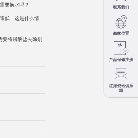
下需要换水吗？
联系我们
并未降低，这是什么情
商家位置
否需要将磷酸盐去除剂
产品保修注册
红海资讯俱乐
？
部