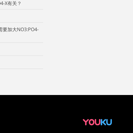
4-X有关？
加大NO3:PO4-