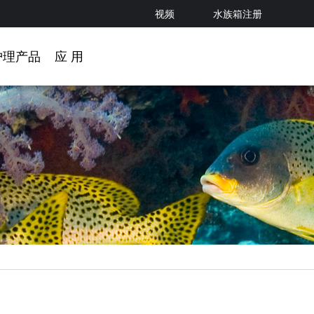
视频
水族箱注册
护理产品
应 用