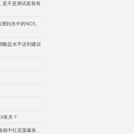
高，是不是测试套装有
检测到水中的NO3。
等硝酸盐水平达到建议
-X有关？
水族箱中红泥藻爆发，