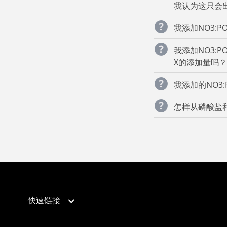
我认为这只会出
我添加NO3:
我添加NO3:
X的添加量吗？
我添加的NO3:
怎样从磷酸盐和
快速链接
产品支持
向导