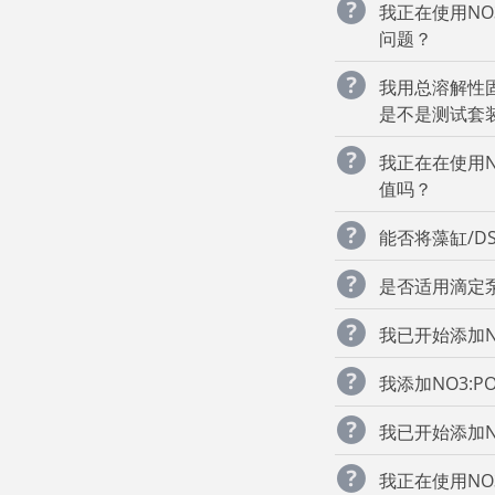
我正在使用NO
问题？
我用总溶解性固
是不是测试套
我正在在使用N
值吗？
能否将藻缸/DS
是否适用滴定泵添
我已开始添加N
我添加NO3:
我已开始添加N
我正在使用NO