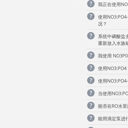
我正在使用NO
使用NO3:P
况？
系统中磷酸盐去
重新放入水族
我使用 NO3P
使用NO3:P
使用NO3:P
当使用NO3:P
能否在RO水
能用滴定泵进