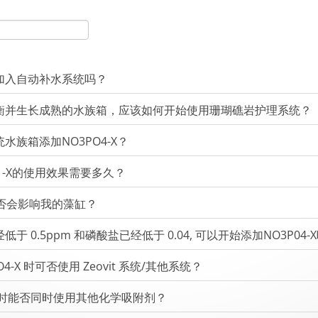
加入自动补水系统吗？
衡并生长成熟的水族箱，应该如何开始使用珊瑚礁岩护理系统？
水族箱添加NO3PO4-X？
O4 -X的使用效果需要多久？
X是否会影响我的藻缸？
于 0.5ppm 和磷酸盐已经低于 0.04, 可以开始添加NO3P04-X
O4-X 时可否使用 Zeovit 系统/其他系统？
O4时能否同时使用其他化学吸附剂？