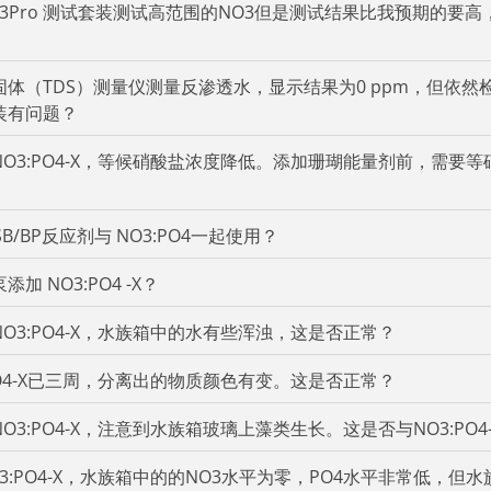
3Pro 测试套装测试高范围的NO3但是测试结果比我预期的要
体（TDS）测量仪测量反渗透水，显示结果为0 ppm，但依然
装有问题？
O3:PO4-X，等候硝酸盐浓度降低。添加珊瑚能量剂前，需要
B/BP反应剂与 NO3:PO4一起使用？
加 NO3:PO4 -X？
O3:PO4-X，水族箱中的水有些浑浊，这是否正常？
PO4-X已三周，分离出的物质颜色有变。这是否正常？
O3:PO4-X，注意到水族箱玻璃上藻类生长。这是否与NO3:PO4
3:PO4-X，水族箱中的的NO3水平为零，PO4水平非常低，但