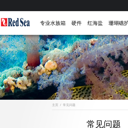
专业水族箱
硬件
红海盐
珊瑚礁
主页
/
常见问题
常见问题