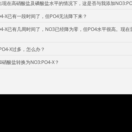
现在高硝酸盐及磷酸盐水平的情况下，这是否与我添加NO3:PO
PO4-X已有一段时间了，但PO4无法降下来？
PO4-X已有几周时间了，NO3已经降为零，但PO4水平很高。现在需要
PO4-X过多，怎么办？
硝酸盐转换为NO3:PO4-X？
Keep in Touch