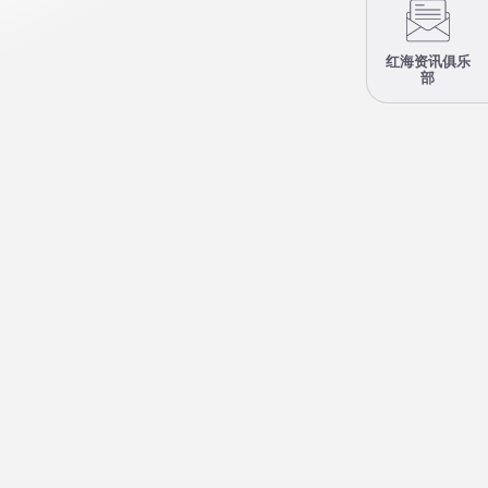
红海资讯俱乐
部