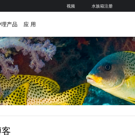
视频
水族箱注册
护理产品
应 用
博客