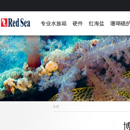
专业水族箱
硬件
红海盐
珊瑚礁
主页